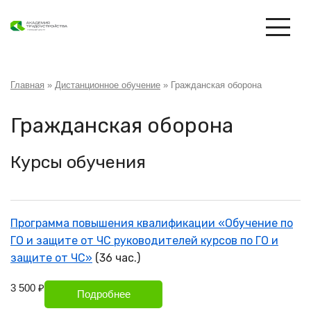
Перейти
к
основному
содержанию
Строка
Главная
Дистанционное обучение
Гражданская оборона
навигации
Гражданская оборона
Курсы обучения
Программа повышения квалификации «Обучение по
ГО и защите от ЧС руководителей курсов по ГО и
защите от ЧС»
(36 час.)
3 500 ₽
Подробнее