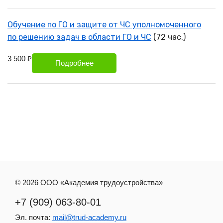
Обучение по ГО и защите от ЧС уполномоченного
по решению задач в области ГО и ЧС
(72 час.)
3 500 ₽
Подробнее
© 2026 ООО «Академия трудоустройства»
+7 (909) 063-80-01
Эл. почта:
mail@trud-academy.ru