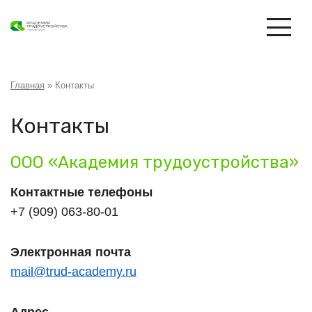
Перейти
к
основному
содержанию
Строка
Главная
Контакты
навигации
Контакты
ООО «Академия трудоустройства»
Контактные телефоны
+7 (909) 063-80-01
Электронная почта
mail@trud-academy.ru
Адрес