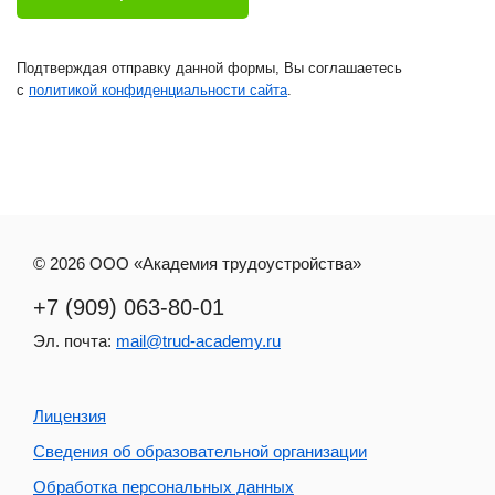
Подтверждая отправку данной формы, Вы соглашаетесь
с
политикой конфиденциальности сайта
.
© 2026 ООО «Академия трудоустройства»
+7 (909) 063-80-01
Эл. почта:
mail@trud-academy.ru
Меню
Лицензия
в
Сведения об образовательной организации
подвале
Обработка персональных данных